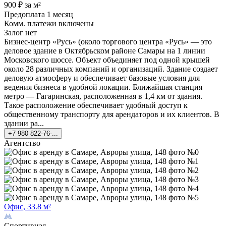
900 ₽ за м²
Предоплата 1 месяц
Комм. платежи включены
Залог нет
Бизнес-центр «Русь» (около торгового центра «Русь» — это
деловое здание в Октябрьском районе Самары на 1 линии
Московского шоссе. Объект объединяет под одной крышей
около 28 различных компаний и организаций. Здание создает
деловую атмосферу и обеспечивает базовые условия для
ведения бизнеса в удобной локации. Ближайшая станция
метро — Гагаринская, расположенная в 1,4 км от здания.
Такое расположение обеспечивает удобный доступ к
общественному транспорту для арендаторов и их клиентов. В
здании ра...
+7 980 822-76-...
Агентство
Офис, 33.8 м²
Спортивная