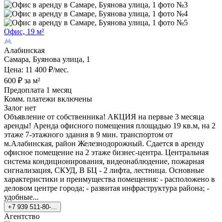
Офис, 19 м²
Алабинская
Самара, Буянова улица, 1
Цена: 11 400 ₽/мес.
600 ₽ за м²
Предоплата 1 месяц
Комм. платежи включены
Залог нет
Объявление от собственника! АКЦИЯ на первые 3 месяца
аренды! Аренда офисного помещения площадью 19 кв.м, на 2
этаже 7-этажного здания в 9 мин. транспортом от
м.Алабинская, район Железнодорожный. Сдается в аренду
офисное помещение на 2 этаже бизнес-центра. Центральная
система кондиционирования, видеонаблюдение, пожарная
сигнализация, СКУД, В БЦ - 2 лифта, лестница. Основные
характеристики и преимущества помещения: - расположено в
деловом центре города; - развитая инфраструктура района; -
удобные...
+7 939 511-80-...
Агентство