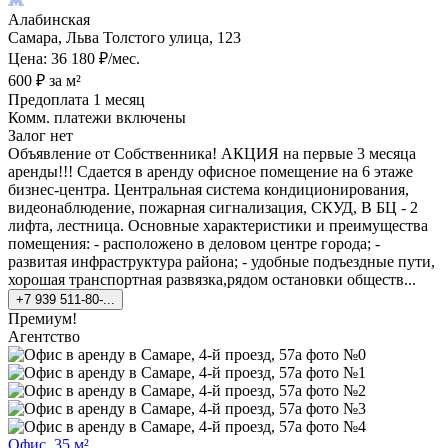
Алабинская
Самара, Льва Толстого улица, 123
Цена: 36 180 ₽/мес.
600 ₽ за м²
Предоплата 1 месяц
Комм. платежи включены
Залог нет
Объявление от Собственника! АКЦИЯ на первые 3 месяца
аренды!!! Сдается в аренду офисное помещение на 6 этаже
бизнес-центра. Центральная система кондиционирования,
видеонаблюдение, пожарная сигнализация, СКУД, В БЦ - 2
лифта, лестница. Основные характеристики и преимущества
помещения: - расположено в деловом центре города; -
развитая инфраструктура района; - удобные подъездные пути,
хорошая транспортная развязка,рядом остановки обществ...
+7 939 511-80-...
Премиум!
Агентство
Офис, 35 м²