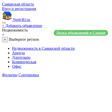
Самарская область
Вход и регистрация
NedvRf.ru
+
Добавить объявление
Недвижимость
Доска объявлений в Самаре
×
Выберите регион
×
Недвижимость в Самарской области
Аренда
Длительно
Коммерческая
Офис
Фильтры
Сортировка