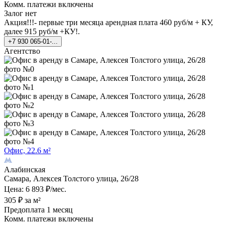
Комм. платежи включены
Залог нет
Акция!!!- первые три месяца арендная плата 460 руб/м + КУ,
далее 915 руб/м +КУ!.
+7 930 065-01-...
Агентство
Офис, 22.6 м²
Алабинская
Самара, Алексея Толстого улица, 26/28
Цена: 6 893 ₽/мес.
305 ₽ за м²
Предоплата 1 месяц
Комм. платежи включены