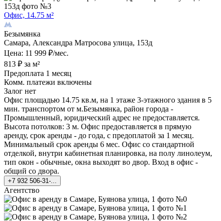
Офис, 14.75 м²
Безымянка
Самара, Александра Матросова улица, 153д
Цена: 11 999 ₽/мес.
813 ₽ за м²
Предоплата 1 месяц
Комм. платежи включены
Залог нет
Офис площадью 14.75 кв.м, на 1 этаже 3-этажного здания в 5
мин. транспортом от м.Безымянка, район города -
Промышленный, юридический адрес не предоставляется.
Высота потолков: 3 м. Офис предоставляется в прямую
аренду, срок аренды - до года, с предоплатой за 1 месяц.
Минимальный срок аренды 6 мес. Офис со стандартной
отделкой, внутри кабинетная планировка, на полу линолеум,
тип окон - обычные, окна выходят во двор. Вход в офис -
общий со двора.
+7 932 506-31-...
Агентство