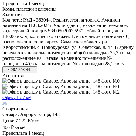
Предоплата 1 месяц
Комм. платежи включены
Залог нет
Код лота: РАД - 363044. Реализуется на торгах. Аукцион
назначен на 11.03.2024г. Часть здания, назначение: нежилое,
кадастровый номер 63:34:0502003:5971, общей площадью
130,00 кв. м, количество этажей: 1, в том числе подземных 0,
расположенного по адресу: Самарская область, р-н
Хворостянский, с. Новокуровка, ул. Советская, д. 47. В аренду
передаются нежилые помещения общей площадью 73,7 кв. м,
расположенные на 1 этаже, а именно: помещение №1
площадью 45,6 кв. м, помещение № 2 площадью 28,1 кв. м....
+7 967 246-44-...
Агентство
Офис, 15.7 м²
Спортивная
Самара, Авроры улица, 148
Цена: 7 222 ₽/мес.
460 ₽ за м²
Предоплата 1 месяц