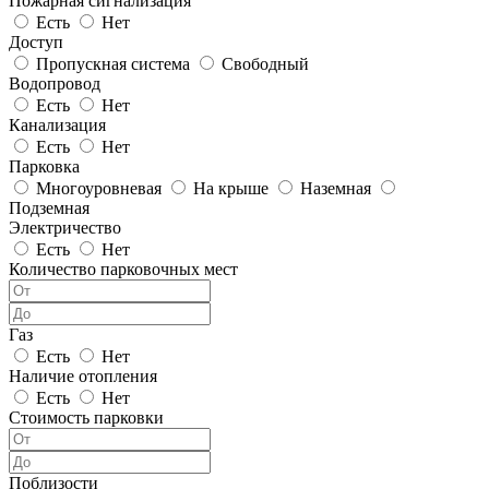
Пожарная сигнализация
Есть
Нет
Доступ
Пропускная система
Свободный
Водопровод
Есть
Нет
Канализация
Есть
Нет
Парковка
Многоуровневая
На крыше
Наземная
Подземная
Электричество
Есть
Нет
Количество парковочных мест
Газ
Есть
Нет
Наличие отопления
Есть
Нет
Стоимость парковки
Поблизости