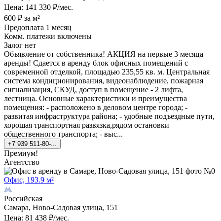
Цена: 141 330 ₽/мес.
600 ₽ за м²
Предоплата 1 месяц
Комм. платежи включены
Залог нет
Объявление от собственника! АКЦИЯ на первые 3 месяца
аренды! Сдается в аренду блок офисных помещений с
современной отделкой, площадью 235,55 кв. м. Центральная
система кондиционирования, видеонаблюдение, пожарная
сигнализация, СКУД, доступ в помещение - 2 лифта,
лестница. Основные характеристики и преимущества
помещения: - расположено в деловом центре города; -
развитая инфраструктура района; - удобные подъездные пути,
хорошая транспортная развязка,рядом остановки
общественного транспорта; - выс...
+7 939 511-80-...
Премиум!
Агентство
Офис, 193.9 м²
Российская
Самара, Ново-Садовая улица, 151
Цена: 81 438 ₽/мес.