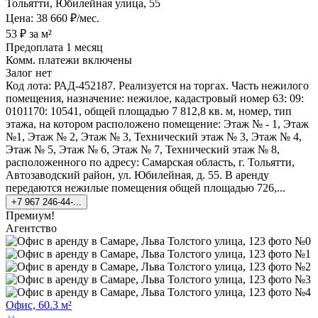
Тольятти, Юбилейная улица, 55
Цена: 38 660 ₽/мес.
53 ₽ за м²
Предоплата 1 месяц
Комм. платежи включены
Залог нет
Код лота: РАД-452187. Реализуется на торгах. Часть нежилого
помещения, назначение: нежилое, кадастровый номер 63: 09:
0101170: 10541, общей площадью 7 812,8 кв. м, номер, тип
этажа, на котором расположено помещение: Этаж № - 1, Этаж
№1, Этаж № 2, Этаж № 3, Технический этаж № 3, Этаж № 4,
Этаж № 5, Этаж № 6, Этаж № 7, Технический этаж № 8,
расположенного по адресу: Самарская область, г. Тольятти,
Автозаводский район, ул. Юбилейная, д. 55. В аренду
передаются нежилые помещения общей площадью 726,...
+7 967 246-44-...
Премиум!
Агентство
Офис, 60.3 м²