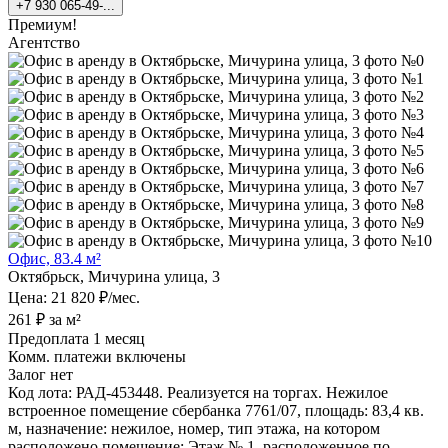
+7 930 065-49-...
Премиум!
Агентство
Офис, 83.4 м²
Октябрьск, Мичурина улица, 3
Цена: 21 820 ₽/мес.
261 ₽ за м²
Предоплата 1 месяц
Комм. платежи включены
Залог нет
Код лота: РАД-453448. Реализуется на торгах. Нежилое
встроенное помещение сбербанка 7761/07, площадь: 83,4 кв.
м, назначение: нежилое, номер, тип этажа, на котором
расположено помещение: Этаж № 1, расположенное по