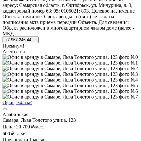
адресу: Самарская область, г. Октябрьск, ул. Мичурина, д. 3,
кадастровый номер 63: 05: 0105021: 893. Целевое назначение
Объекта: нежилое. Срок аренды: 5 (пять) лет с даты
подписания акта приема-передачи Объекта. Для сведения:
Объект расположен в многоквартирном жилом доме (далее -
МКД...
+7 967 246-44-...
Премиум!
Агентство
Офис, 34.5 м²
Алабинская
Самара, Льва Толстого улица, 123
Цена: 20 700 ₽/мес.
600 ₽ за м²
Предоплата 1 месяц