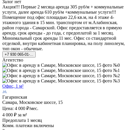
Залог нет
Акция!!! Первые 2 месяца аренда 305 руб/м + коммунальные
услуги, далее аренда 610 руб/м +коммунальные услуги!!!
Помещение под офис площадью 22,6 кв.м, на 4 этаже 4-
этажного здания в 15 мин. транспортом от м.Алабинская,
район города - Самарский. Офис предоставляется в прямую
аренду, срок аренды - до года, с предоплатой за 1 месяц.
Минимальный срок аренды 11 мес. Офис со стандартной
отделкой, внутри кабинетная планировка, на полу линолеум,
тип окон - обычные.
+7 930 065-01-...
Агентство
Офис, 1 м²
Гагаринская
Самара, Московское шоссе, 15
Цена: 4 000 ₽/мес.
4 000 ₽ за м²
Предоплата 1 месяц
Комм. платежи включены