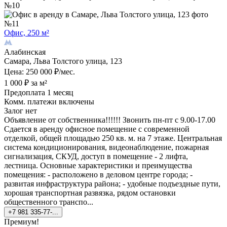
Офис, 250 м²
Алабинская
Самара, Льва Толстого улица, 123
Цена: 250 000 ₽/мес.
1 000 ₽ за м²
Предоплата 1 месяц
Комм. платежи включены
Залог нет
Объявление от собственника!!!!!! Звонить пн-пт с 9.00-17.00
Сдается в аренду офисное помещение с современной
отделкой, общей площадью 250 кв. м. на 7 этаже. Центральная
система кондиционирования, видеонаблюдение, пожарная
сигнализация, СКУД, доступ в помещение - 2 лифта,
лестница. Основные характеристики и преимущества
помещения: - расположено в деловом центре города; -
развитая инфраструктура района; - удобные подъездные пути,
хорошая транспортная развязка, рядом остановки
общественного транспо...
+7 981 335-77-...
Премиум!