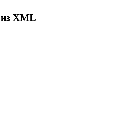
 из XML