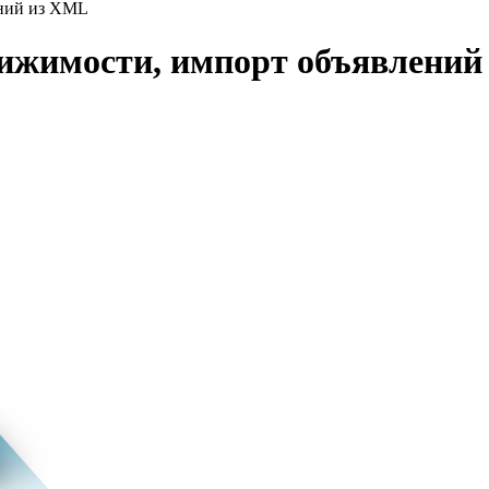
ений из XML
вижимости, импорт объявлений