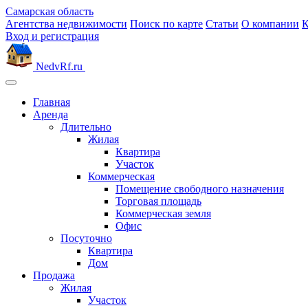
Самарская область
Агентства недвижимости
Поиск по карте
Статьи
О компании
К
Вход и регистрация
NedvRf.ru
Главная
Аренда
Длительно
Жилая
Квартира
Участок
Коммерческая
Помещение свободного назначения
Торговая площадь
Коммерческая земля
Офис
Посуточно
Квартира
Дом
Продажа
Жилая
Участок