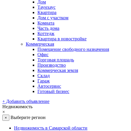
Дом
Таунхаус
Квартира
Дом с участком
Комната
Часть дома
Коттедж
Квартира в новостройке
Коммерческая
Помещение свободного назначения
Офис
Торговая площадь
Производство
Коммерческая земля
Склад
Гараж
Автосервис
Готовый бизнес
+
Добавить объявление
Недвижимость
×
Выберите регион
×
Недвижимость в Самарской области