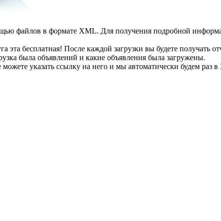
ощью файлов в формате XML. Для получения подробной информа
га эта бесплатная! После каждой загрузки вы будете получать о
агрузка была объявлений и какие объявления была загружены.
можете указать ссылку на него и мы автоматически будем раз в 