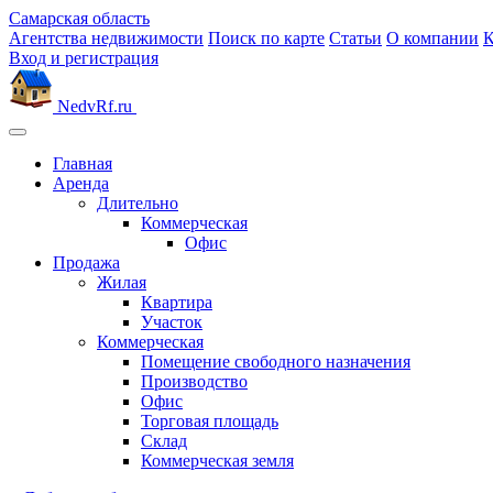
Самарская область
Агентства недвижимости
Поиск по карте
Статьи
О компании
К
Вход и регистрация
NedvRf.ru
Главная
Аренда
Длительно
Коммерческая
Офис
Продажа
Жилая
Квартира
Участок
Коммерческая
Помещение свободного назначения
Производство
Офис
Торговая площадь
Склад
Коммерческая земля