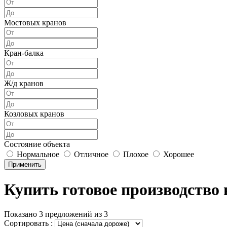
Мостовых кранов
Кран-балка
Ж/д кранов
Козловых кранов
Состояние объекта
Нормальное
Отличное
Плохое
Хорошее
Применить
Купить готовое производство 
Показано 3 предложений из 3
Сортировать :