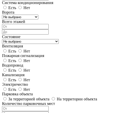
Система кондиционирования
Есть
Нет
Ворота
Всего этажей
Состояние
Вентиляция
Есть
Нет
Пожарная сигнализация
Есть
Нет
Водопровод
Есть
Нет
Канализация
Есть
Нет
Электричество
Есть
Нет
Парковка объекта
За территорией объекта
На территории объекта
Количество парковочных мест