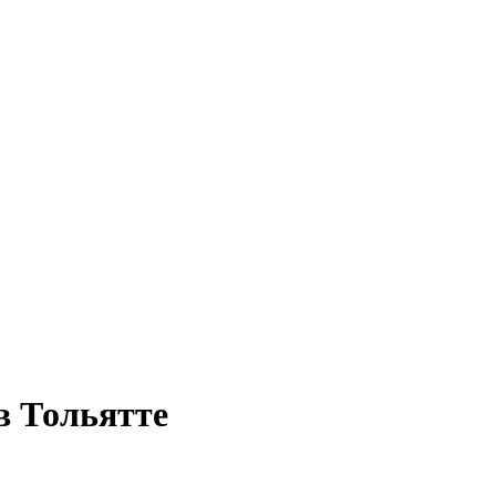
в Тольятте