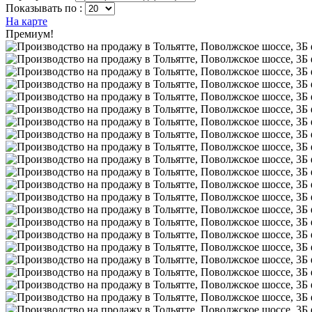
Показывать по :
На карте
Премиум!