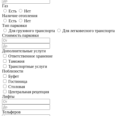
Газ
Есть
Нет
Наличие отопления
Есть
Нет
Тип парковки
Для грузового транспорта
Для легковесного транспорта
Стоимость парковки
Дополнительные услуги
Ответственное хранение
Таможня
Транспортные услуги
Поблизости
Буфет
Гостиница
Столовая
Центральная рецепция
Лифты
Тельферов