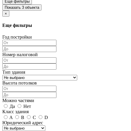
Еще фильтры
Показать 3 объекта
×
Еще фильтры
Год постройки
Номер налоговой
Тип здания
Высота потолков
Можно частями
Да
Нет
Класс здания
A
B
C
D
Юридический адрес